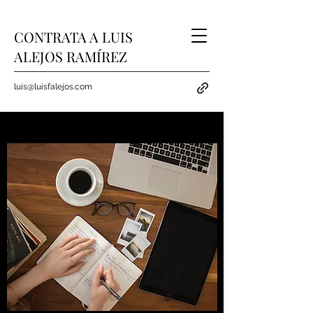
CONTRATA A LUIS
ALEJOS RAMÍREZ
luis@luisfalejos.com