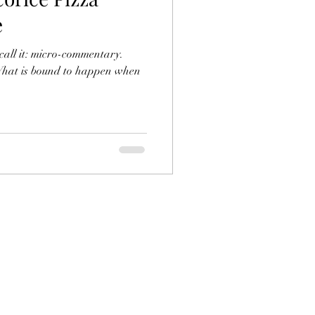
e
s call it: micro-commentary.
. What is bound to happen when