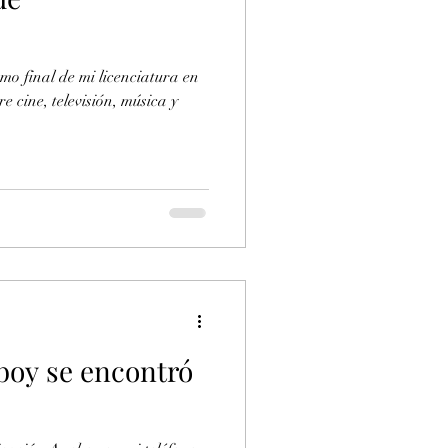
amo final de mi licenciatura en
e cine, televisión, música y
boy se encontró