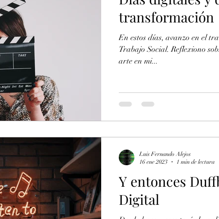
transformación
En estos días, avanzo en el tr
Trabajo Social. Reflexiono sobr
arte en mi...
Luis Fernando Alejos
16 ene 2023
1 min de lectura
Y entonces Duff
Digital