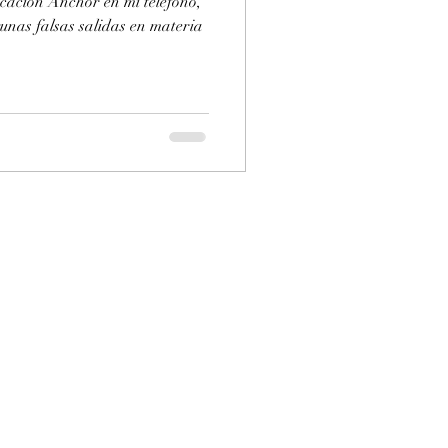
icación Anchor en mi teléfono,
gunas falsas salidas en materia