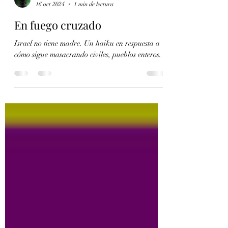
Luis Fernando Alejos
16 oct 2024
1 min de lectura
En fuego cruzado
Israel no tiene madre. Un haiku en respuesta a
cómo sigue masacrando civiles, pueblos enteros.