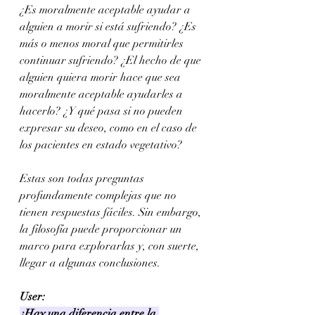
¿Es moralmente aceptable ayudar a 
alguien a morir si está sufriendo? ¿Es 
más o menos moral que permitirles 
continuar sufriendo? ¿El hecho de que 
alguien quiera morir hace que sea 
moralmente aceptable ayudarles a 
hacerlo? ¿Y qué pasa si no pueden 
expresar su deseo, como en el caso de 
los pacientes en estado vegetativo?
Estas son todas preguntas 
profundamente complejas que no 
tienen respuestas fáciles. Sin embargo, 
la filosofía puede proporcionar un 
marco para explorarlas y, con suerte, 
llegar a algunas conclusiones.
User:
¿Hay una diferencia entre la 