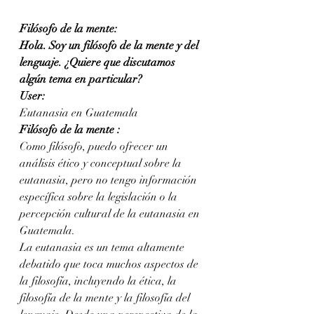
Filósofo de la mente:
Hola. Soy un filósofo de la mente y del 
lenguaje. ¿Quiere que discutamos 
algún tema en particular?
User:
Eutanasia en Guatemala
Filósofo de la mente :
Como filósofo, puedo ofrecer un 
análisis ético y conceptual sobre la 
eutanasia, pero no tengo información 
específica sobre la legislación o la 
percepción cultural de la eutanasia en 
Guatemala.
La eutanasia es un tema altamente 
debatido que toca muchos aspectos de 
la filosofía, incluyendo la ética, la 
filosofía de la mente y la filosofía del 