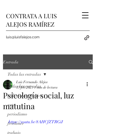
CONTRATA A LUIS
ALEJOS RAMÍREZ
luis@luisfalejos.com
Entrada
Todas las entradas
Luis Fernando Alejos
Todas las entradas
13 feb 2021
1 min de lectura
Psicología social, luz
reflexiones y música
matutina
arte
periodismo
https://youtu.be/8AHCfZTRGiI
freelance
trabajo